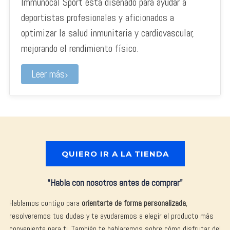
Immunocal Sport está diseñado para ayudar a
deportistas profesionales y aficionados a
optimizar la salud inmunitaria y cardiovascular,
mejorando el rendimiento físico.
Leer más
QUIERO IR A LA TIENDA
"Habla con nosotros antes de comprar"
Hablamos contigo para
orientarte de forma personalizada
,
resolveremos tus dudas y te ayudaremos a elegir el producto más
conveniente para ti. También te hablaremos sobre cómo disfrutar del