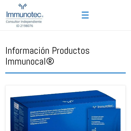
☰
Información Productos
Immunocal®