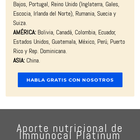
Bajos, Portugal, Reino Unido (Inglaterra, Gales,
Escocia, Irlanda del Norte), Rumania, Suecia y
Suiza.
AMÉRICA:
Bolivia, Canadá, Colombia, Ecuador,
Estados Unidos, Guatemala, México, Perú, Puerto
Rico y Rep. Dominicana.
ASIA:
China.
HABLA GRATIS CON NOSOTROS
Aporte nutricional de
Immunocal Platinum