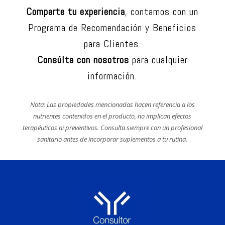
Comparte tu experiencia
, contamos con un
Programa de Recomendación y Beneficios
para Clientes.
Consúlta con nosotros
para cualquier
información.
Nota: Las propiedades mencionadas hacen referencia a los
nutrientes contenidos en el producto, no implican efectos
terapéuticos ni preventivos. Consulta siempre con un profesional
sanitario antes de incorporar suplementos a tu rutina.