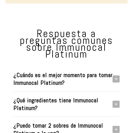
Respuesta a
preguntas comunes
sobre Immunocal
Platinum
¿Cuándo es el mejor momento para tomar
+
Immunocal Platinum?
¿Qué ingredientes tiene Immunocal
+
Platinum?
¿Puedo tomar 2 sobres de Immunocal
+