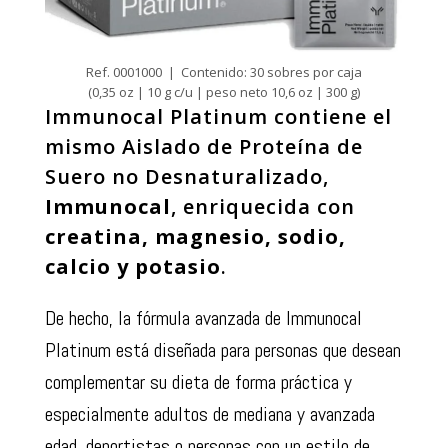
Ref. 0001000 | Contenido: 30 sobres por caja
(0,35 oz | 10 g c/u | peso neto 10,6 oz | 300 g)
Immunocal Platinum contiene el
mismo Aislado de Proteína de
Suero no Desnaturalizado,
Immunocal
, enriquecida con
creatina, magnesio, sodio,
calcio y potasio
.
De hecho, la fórmula avanzada de Immunocal
Platinum está diseñada para personas que desean
complementar su dieta de forma práctica y
especialmente adultos de mediana y avanzada
edad, deportistas o personas con un estilo de