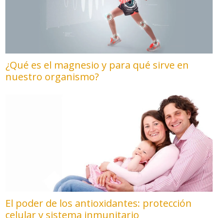
¿Qué es el magnesio y para qué sirve en
nuestro organismo?
El poder de los antioxidantes: protección
celular y sistema inmunitario