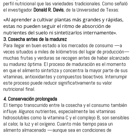
perfil nutricional que las variedades tradicionales. Como señaló
el investigador
Donald R. Davis
, de la Universidad de Texas:
«Al aprender a cultivar plantas más grandes y rápidas,
estas no pueden seguir el ritmo de absorción de
nutrientes del suelo ni sintetizarlos internamente».
3. Cosecha antes de la madurez
Para llegar en buen estado a los mercados de consumo —a
veces situados a miles de kilómetros del lugar de producción—
muchas frutas y verduras se recogen antes de haber alcanzado
su madurez óptima. El proceso de maduración es el momento
en que el alimento sintetiza y concentra la mayor parte de sus
vitaminas, antioxidantes y compuestos bioactivos. Interrumpir
este proceso puede reducir significativamente su valor
nutricional final.
4. Conservación prolongada
El tiempo transcurrido entre la cosecha y el consumo también
influye. Algunos nutrientes, especialmente las vitaminas
hidrosolubles como la vitamina C y el complejo B, son sensibles
al calor, la luz y el oxígeno. Cuanto más tiempo pasa un
alimento almacenado —aunque sea en condiciones de